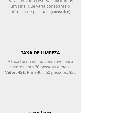
Para efetivar a reserva solicitamos
um sinal que varia consoante o
número de pessoas.
(consulte)
TAXA DE LIMPEZA
A taxa torna-se indispensável para
eventos com 30 pessoas e mais.
Valor: 45€.
Para 40 a 60 pessoas: 55€