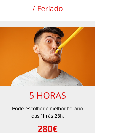
/ Feriado
5 HORAS
Pode escolher o melhor horário
das 11h às 23h.
280€