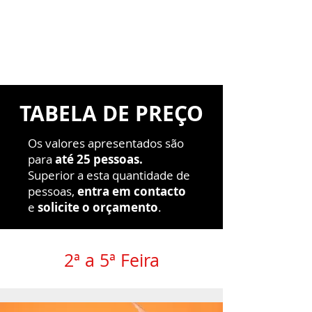
TABELA DE PREÇO
Os valores apresentados são
para
até 25 pessoas.
Superior a esta quantidade de
pessoas,
entra em contacto
e
solicite o orçamento
.
2ª a 5ª Feira